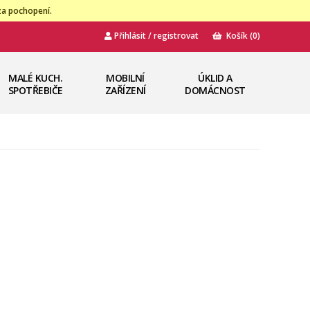
za pochopení.
Přihlásit / registrovat
Košík
(0)
MALÉ KUCH.
MOBILNÍ
ÚKLID A
SPOTŘEBIČE
ZAŘÍZENÍ
DOMÁCNOST