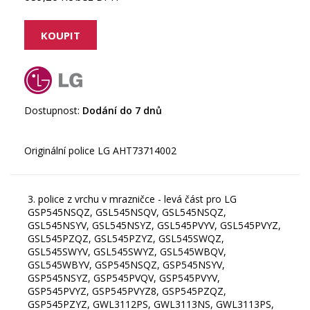
Dostupnost:
Dodání do 7 dnů
3. police z vrchu v mrazničce - levá část pro LG
GSP545NSQZ, GSL545NSQV, GSL545NSQZ,
GSL545NSYV, GSL545NSYZ, GSL545PVYV, GSL545PVYZ,
GSL545PZQZ, GSL545PZYZ, GSL545SWQZ,
GSL545SWYV, GSL545SWYZ, GSL545WBQV,
GSL545WBYV, GSP545NSQZ, GSP545NSYV,
GSP545NSYZ, GSP545PVQV, GSP545PVYV,
GSP545PVYZ, GSP545PVYZ8, GSP545PZQZ,
GSP545PZYZ, GWL3112PS, GWL3113NS, GWL3113PS,