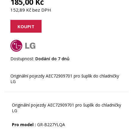
185,00 Kč
152,89 Kč bez DPH
Dostupnost:
Dodání do 7 dnů
Originální pojezdy AEC72909701 pro šuplík do chladničky
Originální pojezdy AEC72909701 pro šuplík do chladničky
LG
Pro model :
GR-B227YLQA