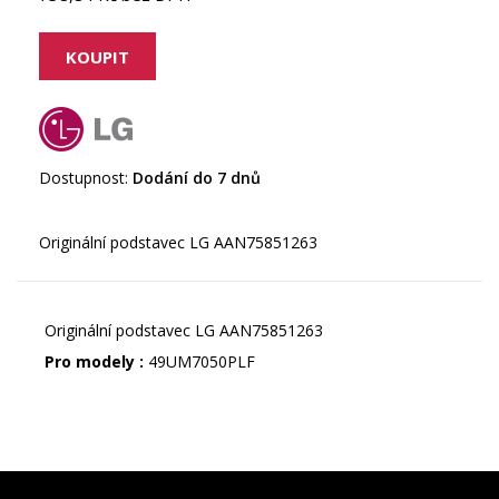
Dostupnost:
Dodání do 7 dnů
Originální podstavec LG AAN75851263
Pro modely :
49UM7050PLF