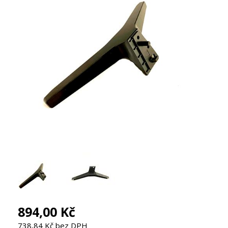
894,00 Kč
738,84 Kč bez DPH