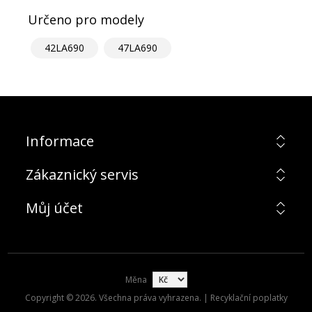
Určeno pro modely
42LA690
47LA690
Informace
Zákaznický servis
Můj účet
Měna
Copyright © 2026. Všechna práva vyhrazena. | Recyklační poplatky