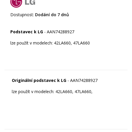
Dostupnost:
Dodání do 7 dnů
Podstavec k LG
- AAN74288927
lze použít v modelech: 42LA660, 47LA660
Originální podstavec k LG
- AAN74288927
lze použít v modelech: 42LA660, 47LA660,