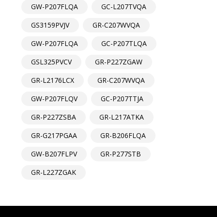
GW-P207FLQA
GC-L207TVQA
GS3159PVJV
GR-C207WVQA
GW-P207FLQA
GC-P207TLQA
GSL325PVCV
GR-P227ZGAW
GR-L2176LCX
GR-C207WVQA
GW-P207FLQV
GC-P207TTJA
GR-P227ZSBA
GR-L217ATKA
GR-G217PGAA
GR-B206FLQA
GW-B207FLPV
GR-P277STB
GR-L227ZGAK