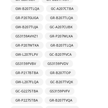
GW-B207TLQA
GC-A207CTBA
GR-P207GUGA
GR-B207TLQA
GW-B207TUJA
GC-A207CUBK
GS3159AVHZ1
GR-P207WLKA
GR-P207WTKA
GR-B207TLQA
GW-L207FLPV
GC-B207FVCA
GS3159PVBV
GS3159PVDV
GR-P217BTBA
GR-B207TOP
GW-L207FLQA
GC-B207TVQK
GC-G227STBA
GS3159PVFV
GR-P227STBA
GR-B207TVQA