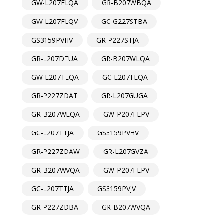
GW-L207FLQA
GR-B207WBQA
GW-L207FLQV
GC-G227STBA
GS3159PVHV
GR-P227STJA
GR-L207DTUA
GR-B207WLQA
GW-L207TLQA
GC-L207TLQA
GR-P227ZDAT
GR-L207GUGA
GR-B207WLQA
GW-P207FLPV
GC-L207TTJA
GS3159PVHV
GR-P227ZDAW
GR-L207GVZA
GR-B207WVQA
GW-P207FLPV
GC-L207TTJA
GS3159PVJV
GR-P227ZDBA
GR-B207WVQA