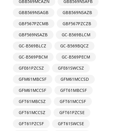
GBB569MCAZN
GBB569NSAFB
GBB569NSAGB
GBB569NSAZB
GBF567PZCMB
GBF567PZCZB
GBF569NSAZB
GC-B569BLCM
GC-B569BLCZ
GC-B569BQCZ
GC-B569PBCM
GC-B569PECM
GFE61PZCSZ
GFE61SWCSZ
GFM61MBCSF
GFM61MCCSD
GFM61MCCSF
GFT61MBCSF
GFT61MBCSZ
GFT61MCCSF
GFT61MCCSZ
GFT61PZCSE
GFT61PZCSF
GFT61SWCSE