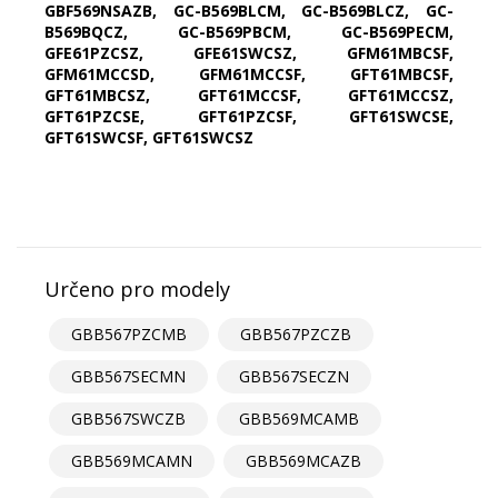
GBF569NSAZB, GC-B569BLCM, GC-B569BLCZ, GC-
B569BQCZ, GC-B569PBCM, GC-B569PECM,
GFE61PZCSZ, GFE61SWCSZ, GFM61MBCSF,
GFM61MCCSD, GFM61MCCSF, GFT61MBCSF,
GFT61MBCSZ, GFT61MCCSF, GFT61MCCSZ,
GFT61PZCSE, GFT61PZCSF, GFT61SWCSE,
GFT61SWCSF, GFT61SWCSZ
Určeno pro modely
GBB567PZCMB
GBB567PZCZB
GBB567SECMN
GBB567SECZN
GBB567SWCZB
GBB569MCAMB
GBB569MCAMN
GBB569MCAZB