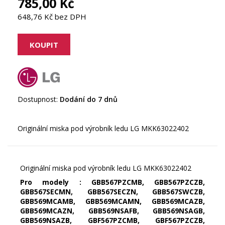
785,00 Kč
648,76 Kč bez DPH
Dostupnost:
Dodání do 7 dnů
Originální miska pod výrobník ledu LG MKK63022402
Pro modely : GBB567PZCMB, GBB567PZCZB,
GBB567SECMN, GBB567SECZN, GBB567SWCZB,
GBB569MCAMB, GBB569MCAMN, GBB569MCAZB,
GBB569MCAZN, GBB569NSAFB, GBB569NSAGB,
GBB569NSAZB, GBF567PZCMB, GBF567PZCZB,