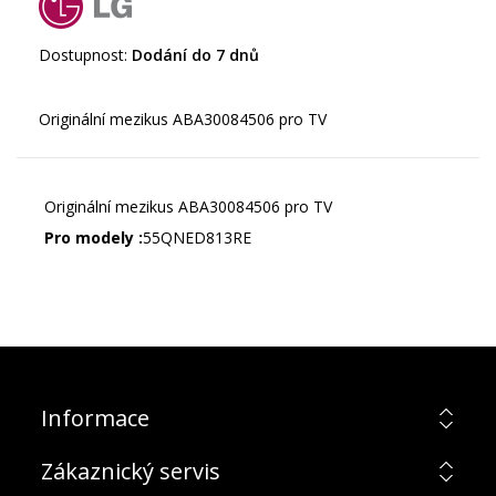
Dostupnost:
Dodání do 7 dnů
Originální mezikus ABA30084506 pro TV
Pro modely :
55QNED813RE
Informace
Zákaznický servis