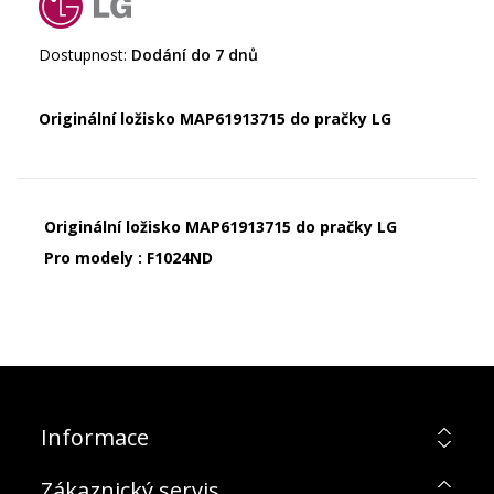
Dostupnost:
Dodání do 7 dnů
Originální ložisko MAP61913715 do pračky LG
Originální ložisko MAP61913715 do pračky LG
Pro modely : F1024ND
Informace
Zákaznický servis