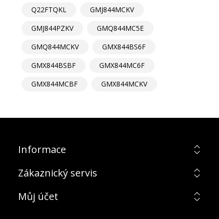
Q22FTQKL
GMJ844MCKV
GMJ844PZKV
GMQ844MC5E
GMQ844MCKV
GMX844BS6F
GMX844BSBF
GMX844MC6F
GMX844MCBF
GMX844MCKV
Informace
Zákaznický servis
Můj účet