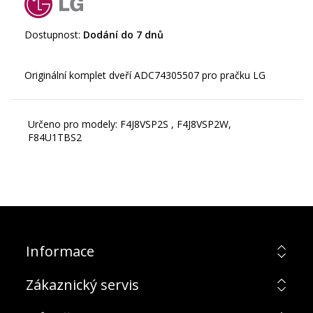
Dostupnost:
Dodání do 7 dnů
Určeno pro modely: F4J8VSP2S , F4J8VSP2W,
F84U1TBS2
Informace
Zákaznický servis