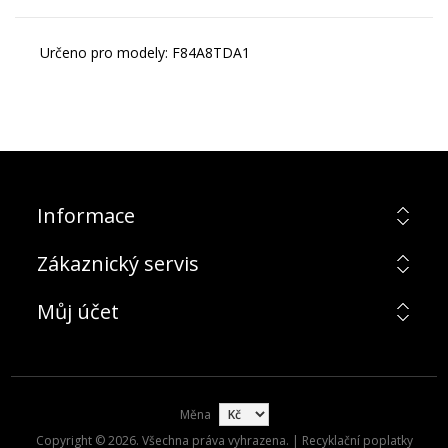
Určeno pro modely: F84A8TDA1
Informace
Zákaznický servis
Můj účet
Měna
Copyright © 2026. Všechna práva vyhrazena. | Recyklační poplatky