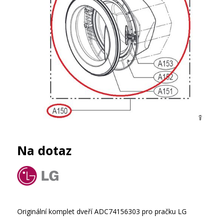
Na dotaz