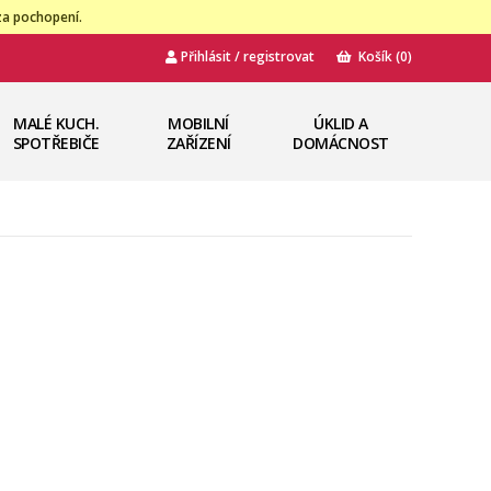
za pochopení.
Přihlásit / registrovat
Košík
(0)
MALÉ KUCH.
MOBILNÍ
ÚKLID A
SPOTŘEBIČE
ZAŘÍZENÍ
DOMÁCNOST