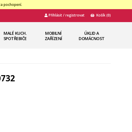
za pochopení.
Přihlásit / registrovat
Košík
(0)
MALÉ KUCH.
MOBILNÍ
ÚKLID A
SPOTŘEBIČE
ZAŘÍZENÍ
DOMÁCNOST
0732