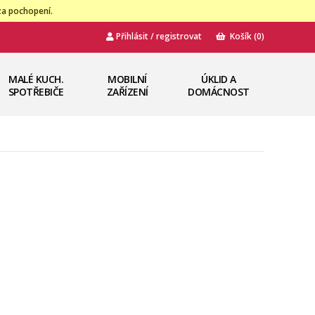
za pochopení.
Přihlásit / registrovat
Košík
(0)
MALÉ KUCH.
MOBILNÍ
ÚKLID A
SPOTŘEBIČE
ZAŘÍZENÍ
DOMÁCNOST