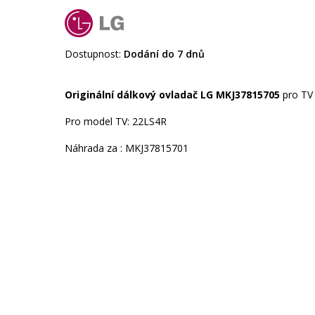
Dostupnost:
Dodání do 7 dnů
Originální dálkový ovladač LG MKJ37815705
pro TV
Pro model TV: 22LS4R