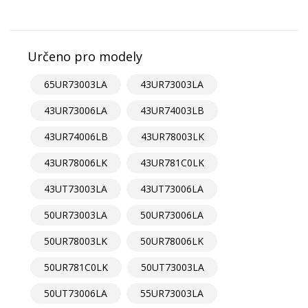
Určeno pro modely
65UR73003LA
43UR73003LA
43UR73006LA
43UR74003LB
43UR74006LB
43UR78003LK
43UR78006LK
43UR781C0LK
43UT73003LA
43UT73006LA
50UR73003LA
50UR73006LA
50UR78003LK
50UR78006LK
50UR781C0LK
50UT73003LA
50UT73006LA
55UR73003LA