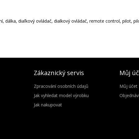
, dálka, diaľkový ovládač, dialkový ovládač, remote control, pilot, pi
Zákaznický servis
Můj úč
Zpracování osobních údajů
Můj účet
Jak vyhledat model výrobku
Objednáv
Jak nakupovat