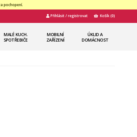
za pochopení.
Přihlásit / registrovat
Košík
(0)
MALÉ KUCH.
MOBILNÍ
ÚKLID A
SPOTŘEBIČE
ZAŘÍZENÍ
DOMÁCNOST