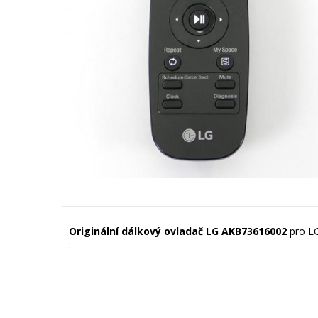
Originální dálkový ovladač LG AKB73616002
pro L
: