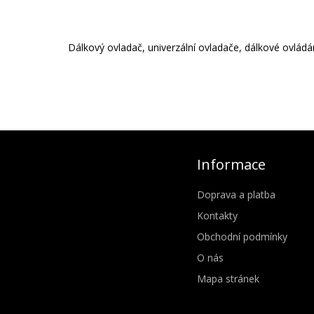
Dálkový ovladač, univerzální ovladače, dálkové ovládání
Informace
Doprava a platba
Kontakty
Obchodní podmínky
O nás
Mapa stránek