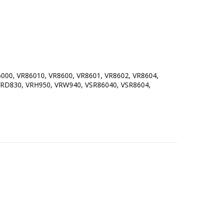
6000, VR86010, VR8600, VR8601, VR8602, VR8604,
VRD830, VRH950, VRW940, VSR86040, VSR8604,