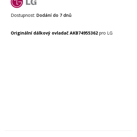
Dostupnost:
Dodání do 7 dnů
Originální dálkový ovladač AKB74955362
pro LG