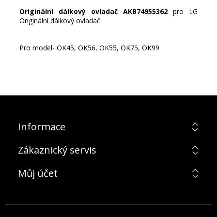
Originální dálkový ovladač AKB74955362
pro LG
Originální dálkový ovladač
Pro model- OK45, OK56, OK55, OK75, OK99
Informace
Zákaznický servis
Můj účet