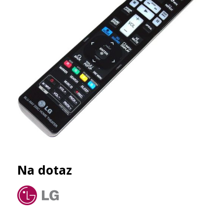
Na dotaz