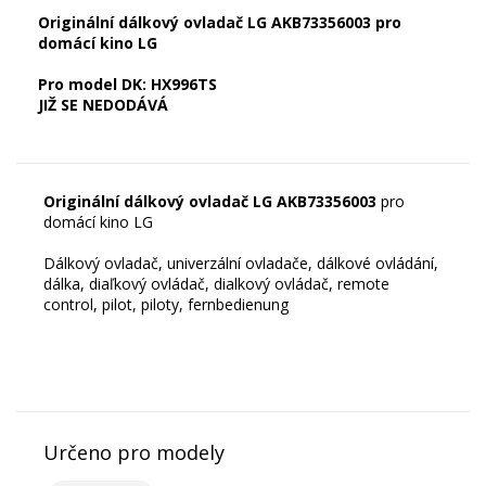
Originální dálkový ovladač LG AKB73356003 pro
domácí kino LG
Pro model DK: HX996TS
JIŽ SE NEDODÁVÁ
Originální dálkový ovladač LG AKB73356003
pro
domácí kino LG
Dálkový ovladač, univerzální ovladače, dálkové ovládání,
dálka, diaľkový ovládač, dialkový ovládač, remote
control, pilot, piloty, fernbedienung
Určeno pro modely