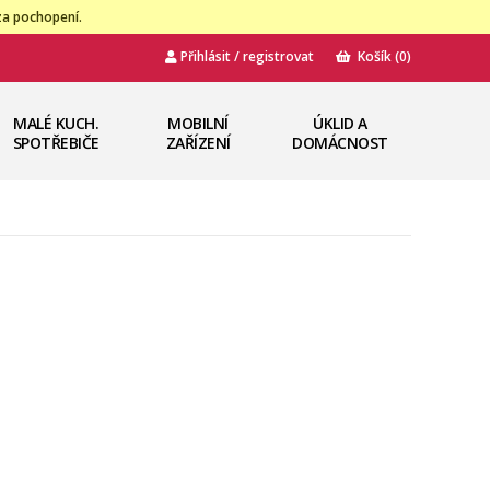
za pochopení.
Přihlásit / registrovat
Košík
(0)
MALÉ KUCH.
MOBILNÍ
ÚKLID A
SPOTŘEBIČE
ZAŘÍZENÍ
DOMÁCNOST