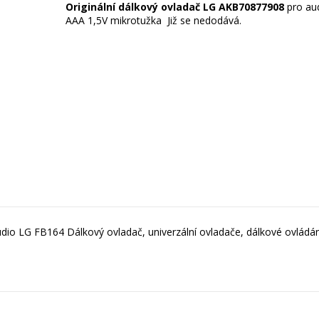
Originální dálkový ovladač LG AKB70877908
pro aud
dio LG FB164 Dálkový ovladač, univerzální ovladače, dálkové ovládání