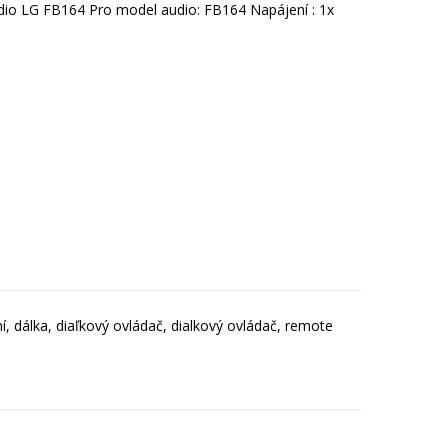
io LG FB164 Pro model audio: FB164 Napájení : 1x
, dálka, diaľkový ovládač, dialkový ovládač, remote