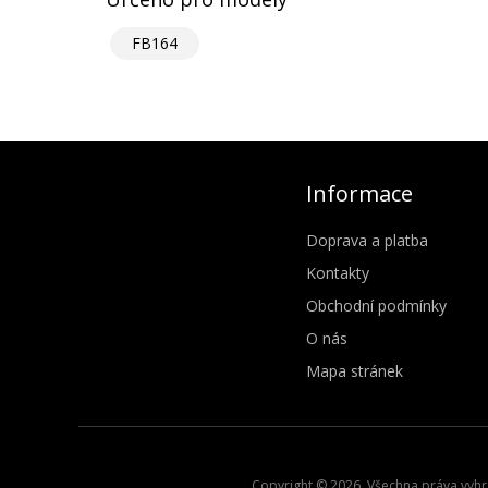
FB164
Informace
Doprava a platba
Kontakty
Obchodní podmínky
O nás
Mapa stránek
Copyright © 2026. Všechna práva vyhra