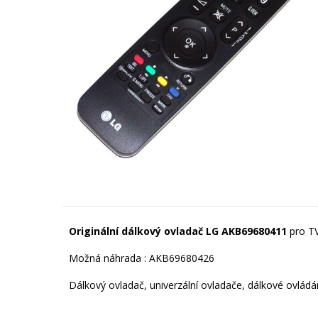
Originální dálkový ovladač LG AKB69680411
pro T
Možná náhrada : AKB69680426
Dálkový ovladač, univerzální ovladače, dálkové ovládání