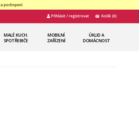
za pochopení.
Přihlásit / registrovat
Košík
(0)
MALÉ KUCH.
MOBILNÍ
ÚKLID A
SPOTŘEBIČE
ZAŘÍZENÍ
DOMÁCNOST