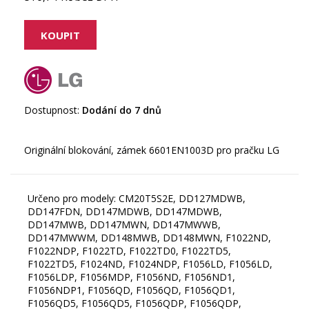
Dostupnost:
Dodání do 7 dnů
Určeno pro modely: CM20T5S2E, DD127MDWB,
DD147FDN, DD147MDWB, DD147MDWB,
DD147MWB, DD147MWN, DD147MWWB,
DD147MWWM, DD148MWB, DD148MWN, F1022ND,
F1022NDP, F1022TD, F1022TD0, F1022TD5,
F1022TD5, F1024ND, F1024NDP, F1056LD, F1056LD,
F1056LDP, F1056MDP, F1056ND, F1056ND1,
F1056NDP1, F1056QD, F1056QD, F1056QD1,
F1056QD5, F1056QD5, F1056QDP, F1056QDP,