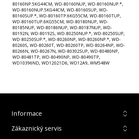
80160NP.5KG44CM, WD-80160NUP, WD-80160NUP.*,
WD-80160NUP.5KG44CM, WD-80160SUP, WD-
80160SUP.*, WD-80160TP.6KG55CM, WD-80160TUP,
WD-80160TUP.6KG55CM, WD-80180NUP, WD-
80185NUP, WD-80186NUP, WD-80187NUP, WD-
80192N, WD-80192S, WD-80250NUP.*, WD-80250SUP,
WD-80250SUP.*, WD-80260NP, WD-80260NP.*, WD-
80260S, WD-80260T, WD-80260TP, WD-80264NP, WD-
80266N, WD-80267N, WD-80302SUP, WD-80480NP,
WD-80481TP, WD-80490NP, WD-80490TP,
WD10396ND, WD12021D6, WD12A9, WM548W
Informace
Zákaznický servis