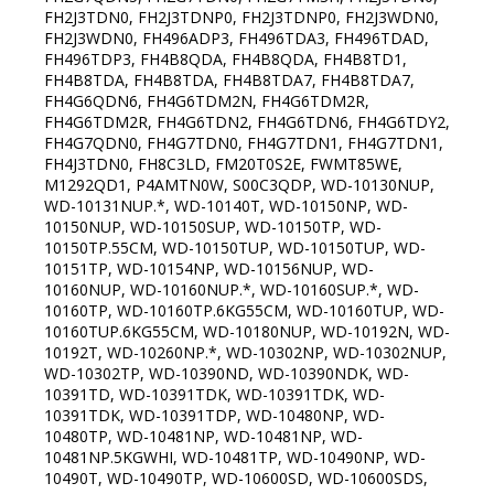
FH2J3TDN0, FH2J3TDNP0, FH2J3TDNP0, FH2J3WDN0,
FH2J3WDN0, FH496ADP3, FH496TDA3, FH496TDAD,
FH496TDP3, FH4B8QDA, FH4B8QDA, FH4B8TD1,
FH4B8TDA, FH4B8TDA, FH4B8TDA7, FH4B8TDA7,
FH4G6QDN6, FH4G6TDM2N, FH4G6TDM2R,
FH4G6TDM2R, FH4G6TDN2, FH4G6TDN6, FH4G6TDY2,
FH4G7QDN0, FH4G7TDN0, FH4G7TDN1, FH4G7TDN1,
FH4J3TDN0, FH8C3LD, FM20T0S2E, FWMT85WE,
M1292QD1, P4AMTN0W, S00C3QDP, WD-10130NUP,
WD-10131NUP.*, WD-10140T, WD-10150NP, WD-
10150NUP, WD-10150SUP, WD-10150TP, WD-
10150TP.55CM, WD-10150TUP, WD-10150TUP, WD-
10151TP, WD-10154NP, WD-10156NUP, WD-
10160NUP, WD-10160NUP.*, WD-10160SUP.*, WD-
10160TP, WD-10160TP.6KG55CM, WD-10160TUP, WD-
10160TUP.6KG55CM, WD-10180NUP, WD-10192N, WD-
10192T, WD-10260NP.*, WD-10302NP, WD-10302NUP,
WD-10302TP, WD-10390ND, WD-10390NDK, WD-
10391TD, WD-10391TDK, WD-10391TDK, WD-
10391TDK, WD-10391TDP, WD-10480NP, WD-
10480TP, WD-10481NP, WD-10481NP, WD-
10481NP.5KGWHI, WD-10481TP, WD-10490NP, WD-
10490T, WD-10490TP, WD-10600SD, WD-10600SDS,