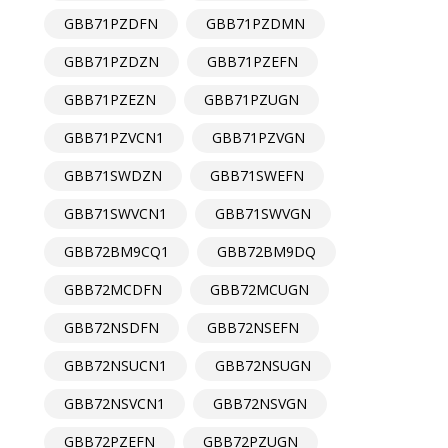
GBB71PZDFN
GBB71PZDMN
GBB71PZDZN
GBB71PZEFN
GBB71PZEZN
GBB71PZUGN
GBB71PZVCN1
GBB71PZVGN
GBB71SWDZN
GBB71SWEFN
GBB71SWVCN1
GBB71SWVGN
GBB72BM9CQ1
GBB72BM9DQ
GBB72MCDFN
GBB72MCUGN
GBB72NSDFN
GBB72NSEFN
GBB72NSUCN1
GBB72NSUGN
GBB72NSVCN1
GBB72NSVGN
GBB72PZEFN
GBB72PZUGN