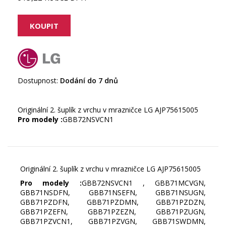
Dostupnost:
Dodání do 7 dnů
Originální 2. šuplík z vrchu v mrazničce LG AJP75615005
Pro modely :
GBB72NSVCN1
Originální 2. šuplík z vrchu v mrazničce LG AJP75615005
Pro modely :
GBB72NSVCN1 , GBB71MCVGN,
GBB71NSDFN, GBB71NSEFN, GBB71NSUGN,
GBB71PZDFN, GBB71PZDMN, GBB71PZDZN,
GBB71PZEFN, GBB71PZEZN, GBB71PZUGN,
GBB71PZVCN1, GBB71PZVGN, GBB71SWDMN,