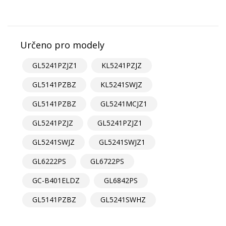
Určeno pro modely
GL5241PZJZ1
KL5241PZJZ
GL5141PZBZ
KL5241SWJZ
GL5141PZBZ
GL5241MCJZ1
GL5241PZJZ
GL5241PZJZ1
GL5241SWJZ
GL5241SWJZ1
GL6222PS
GL6722PS
GC-B401ELDZ
GL6842PS
GL5141PZBZ
GL5241SWHZ