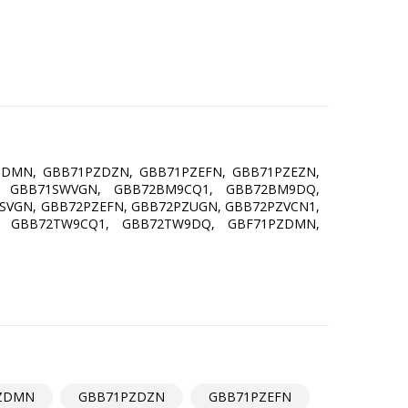
DMN, GBB71PZDZN, GBB71PZEFN, GBB71PZEZN,
, GBB71SWVGN, GBB72BM9CQ1, GBB72BM9DQ,
VGN, GBB72PZEFN, GBB72PZUGN, GBB72PZVCN1,
, GBB72TW9CQ1, GBB72TW9DQ, GBF71PZDMN,
ZDMN
GBB71PZDZN
GBB71PZEFN