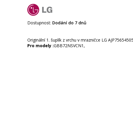
Dostupnost:
Dodání do 7 dnů
Originální 1. šuplík z vrchu v mrazničce LG AJP7565450
Pro modely :
GBB72NSVCN1,