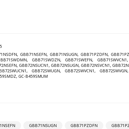
05
1NSDFN, GBB71NSEFN, GBB71NSUGN, GBB71PZDFN, GBB71PZ
GBB71SWDMN, GBB71SWDZN, GBB71SWEFN, GBB71SWVCN1
2NSEFN, GBB72NSUCN1, GBB72NSUGN, GBB72NSVCN1, GBB72NS
BB72SWUCN1, GBB72SWUGN, GBB72SWVCN1, GBB72SWVGN
459SMDZ, GC-B459SMUM
1NSEFN
GBB71NSUGN
GBB71PZDFN
GBB71P