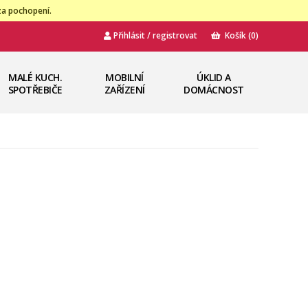
za pochopení.
Přihlásit / registrovat
Košík
(0)
MALÉ KUCH.
MOBILNÍ
ÚKLID A
SPOTŘEBIČE
ZAŘÍZENÍ
DOMÁCNOST