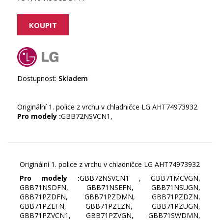
Dostupnost:
Skladem
Originální 1. police z vrchu v chladničce LG AHT74973932
Pro modely :
GBB72NSVCN1,
Originální 1. police z vrchu v chladničce LG AHT74973932
Pro modely :
GBB72NSVCN1 , GBB71MCVGN,
GBB71NSDFN, GBB71NSEFN, GBB71NSUGN,
GBB71PZDFN, GBB71PZDMN, GBB71PZDZN,
GBB71PZEFN, GBB71PZEZN, GBB71PZUGN,
GBB71PZVCN1, GBB71PZVGN, GBB71SWDMN,