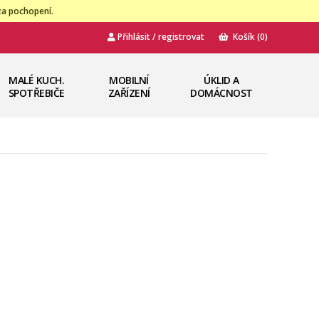
za pochopení.
Přihlásit / registrovat
Košík
(0)
MALÉ KUCH.
MOBILNÍ
ÚKLID A
SPOTŘEBIČE
ZAŘÍZENÍ
DOMÁCNOST