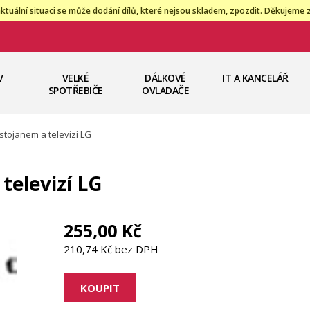
ktuální situaci se může dodání dílů, které nejsou skladem, zpozdit. Děkujeme 
V
VELKÉ
DÁLKOVÉ
IT A KANCELÁŘ
SPOTŘEBIČE
OVLADAČE
stojanem a televizí LG
televizí LG
255,00 Kč
210,74 Kč bez DPH