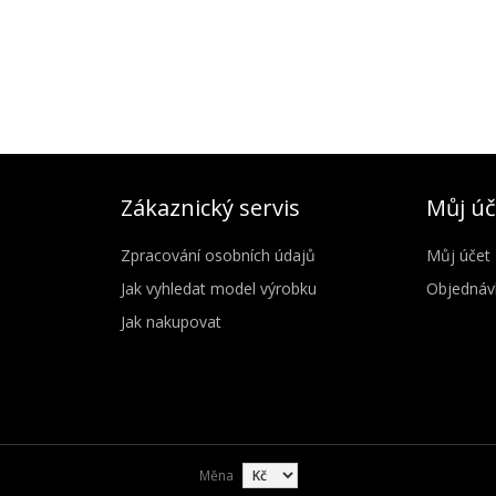
Zákaznický servis
Můj úč
Zpracování osobních údajů
Můj účet
Jak vyhledat model výrobku
Objednáv
Jak nakupovat
Měna