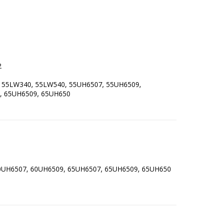
2
, 55LW340, 55LW540, 55UH6507, 55UH6509,
, 65UH6509, 65UH650
60UH6507, 60UH6509, 65UH6507, 65UH6509, 65UH650