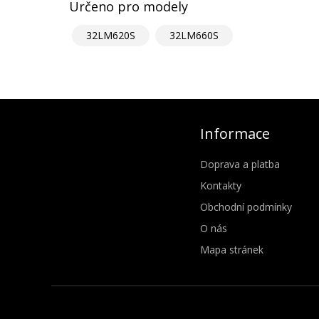
Určeno pro modely
32LM620S
32LM660S
Informace
Doprava a platba
Kontakty
Obchodní podmínky
O nás
Mapa stránek