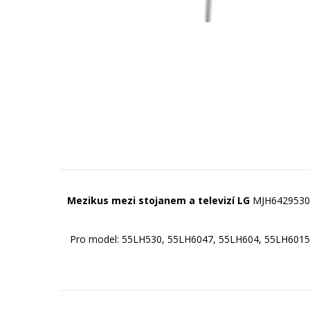
Mezikus mezi stojanem a televizí LG
MJH6429530
Pro model: 55LH530, 55LH6047, 55LH604, 55LH601