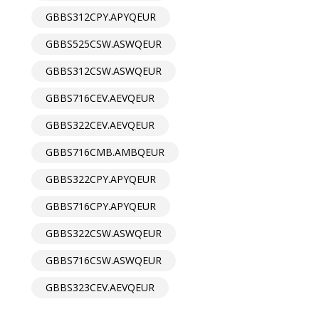
GBBS312CPY.APYQEUR
GBBS525CSW.ASWQEUR
GBBS312CSW.ASWQEUR
GBBS716CEV.AEVQEUR
GBBS322CEV.AEVQEUR
GBBS716CMB.AMBQEUR
GBBS322CPY.APYQEUR
GBBS716CPY.APYQEUR
GBBS322CSW.ASWQEUR
GBBS716CSW.ASWQEUR
GBBS323CEV.AEVQEUR