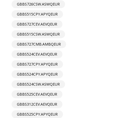
GBBS726CSW.ASWQEUR
GBBS515CPY.APYQEUR
GBBS727CEV.AEVQEUR
GBBS515CSW.ASWQEUR
GBBS727CMB.AMBQEUR
GBBS524CEV.AEVQEUR
GBBS727CPY.APYQEUR
GBBS524CPY.APYQEUR
GBBS524CSW.ASWQEUR
GBBS525CEV.AEVQEUR
GBBS312CEV.AEVQEUR
GBBS525CPY.APYQEUR