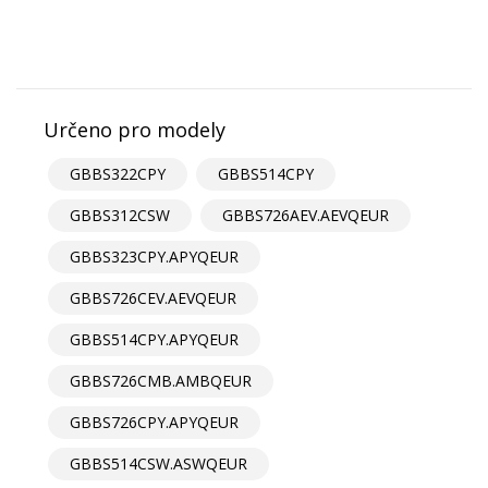
Určeno pro modely
GBBS322CPY
GBBS514CPY
GBBS312CSW
GBBS726AEV.AEVQEUR
GBBS323CPY.APYQEUR
GBBS726CEV.AEVQEUR
GBBS514CPY.APYQEUR
GBBS726CMB.AMBQEUR
GBBS726CPY.APYQEUR
GBBS514CSW.ASWQEUR