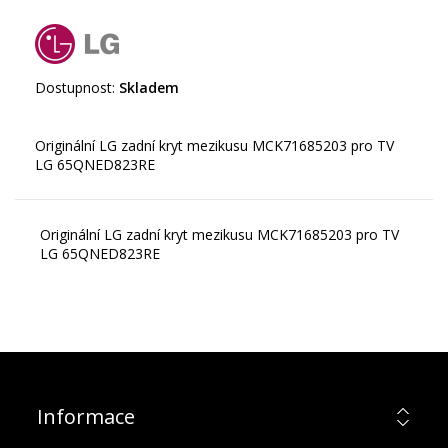
Dostupnost:
Skladem
Originální LG zadní kryt mezikusu MCK71685203 pro TV
Originální LG zadní kryt mezikusu MCK71685203 pro TV
LG 65QNED823RE
Informace