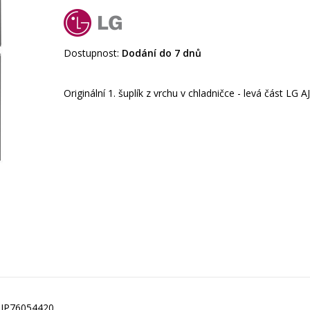
Dostupnost:
Dodání do 7 dnů
G AJP76054420