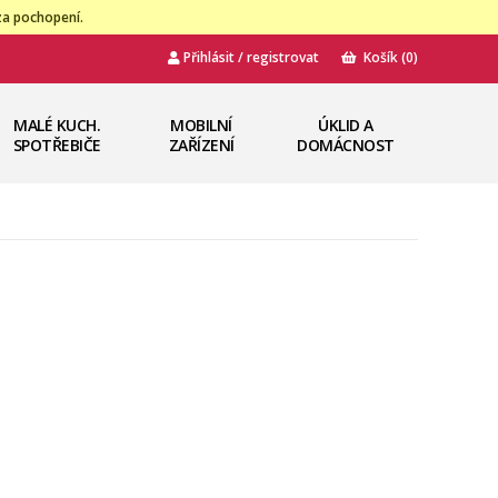
za pochopení.
Přihlásit / registrovat
Košík
(0)
MALÉ KUCH.
MOBILNÍ
ÚKLID A
SPOTŘEBIČE
ZAŘÍZENÍ
DOMÁCNOST