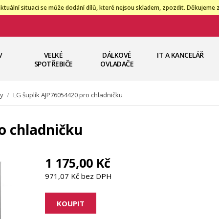
ktuální situaci se může dodání dílů, které nejsou skladem, zpozdit. Děkujeme 
V
VELKÉ
DÁLKOVÉ
IT A KANCELÁŘ
SPOTŘEBIČE
OVLADAČE
ky
/
LG šuplík AJP76054420 pro chladničku
o chladničku
1 175,00 Kč
971,07 Kč bez DPH