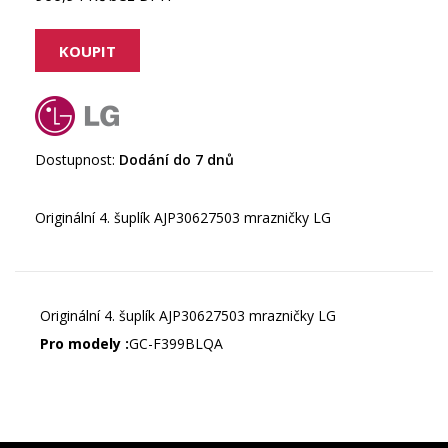
Dostupnost:
Dodání do 7 dnů
Originální 4. šuplík AJP30627503 mrazničky LG
Originální 4. šuplík AJP30627503 mrazničky LG
Pro modely :
GC-F399BLQA