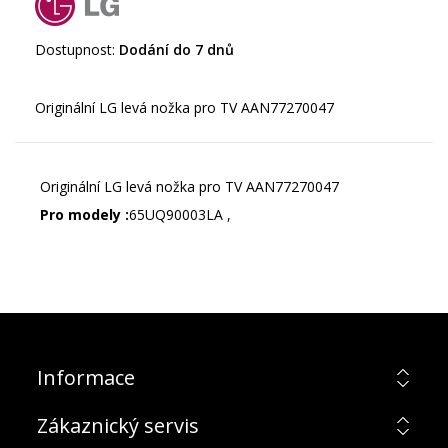
Dostupnost:
Dodání do 7 dnů
Originální LG levá nožka pro TV AAN77270047
Pro modely :
65UQ90003LA ,
Informace
Zákaznický servis