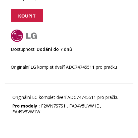
Dostupnost:
Dodání do 7 dnů
Originální LG komplet dveří ADC74745511 pro pračku
Originální LG komplet dveří ADC74745511 pro pračku
Pro modely :
F2WN7S7S1 , FA94V5UVW1E ,
FA49V5VW1W