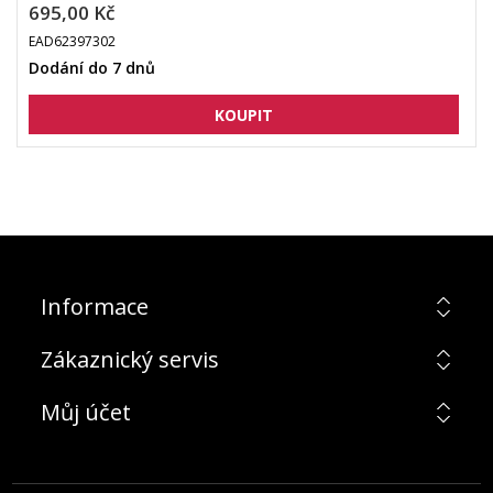
695,00 Kč
EAD62397302
Dodání do 7 dnů
Informace
Zákaznický servis
Můj účet