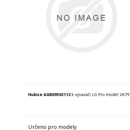
Hubice AGB69503112
k vysavači LG Pro model: VK7
Určeno pro modely