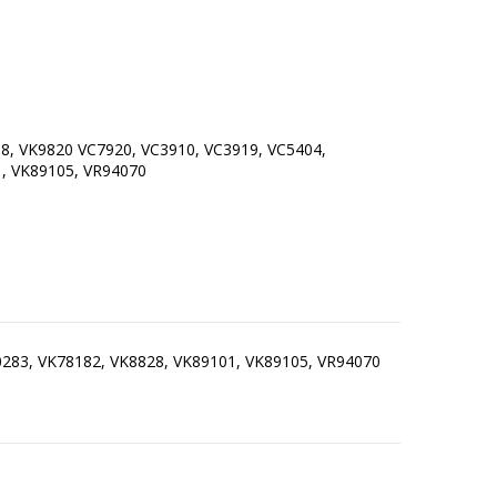
18, VK9820 VC7920, VC3910, VC3919, VC5404,
70283, VK78182, VK8828, VK89101, VK89105, VR94070