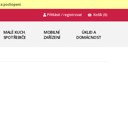
za pochopení.
Přihlásit / registrovat
Košík
(0)
MALÉ KUCH.
MOBILNÍ
ÚKLID A
SPOTŘEBIČE
ZAŘÍZENÍ
DOMÁCNOST