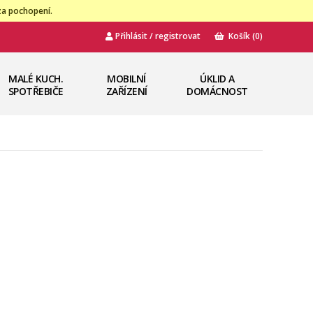
za pochopení.
Přihlásit / registrovat
Košík
(0)
MALÉ KUCH.
MOBILNÍ
ÚKLID A
SPOTŘEBIČE
ZAŘÍZENÍ
DOMÁCNOST