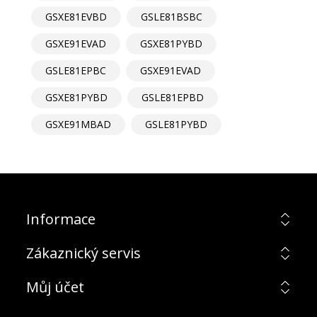
GSXE81EVBD
GSLE81BSBC
GSXE91EVAD
GSXE81PYBD
GSLE81EPBC
GSXE91EVAD
GSXE81PYBD
GSLE81EPBD
GSXE91MBAD
GSLE81PYBD
Informace
Zákaznický servis
Můj účet