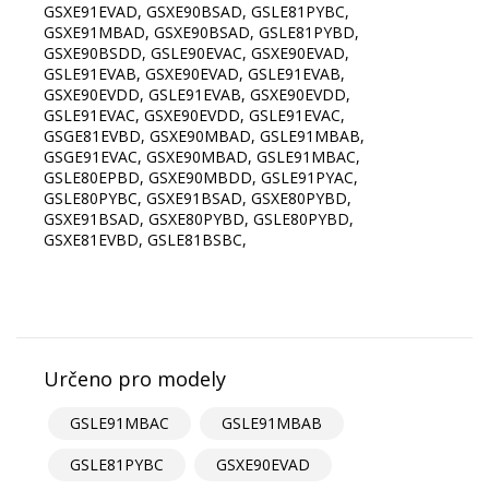
GSXE91EVAD, GSXE90BSAD, GSLE81PYBC,
GSXE91MBAD, GSXE90BSAD, GSLE81PYBD,
GSXE90BSDD, GSLE90EVAC, GSXE90EVAD,
GSLE91EVAB, GSXE90EVAD, GSLE91EVAB,
GSXE90EVDD, GSLE91EVAB, GSXE90EVDD,
GSLE91EVAC, GSXE90EVDD, GSLE91EVAC,
GSGE81EVBD, GSXE90MBAD, GSLE91MBAB,
GSGE91EVAC, GSXE90MBAD, GSLE91MBAC,
GSLE80EPBD, GSXE90MBDD, GSLE91PYAC,
GSLE80PYBC, GSXE91BSAD, GSXE80PYBD,
GSXE91BSAD, GSXE80PYBD, GSLE80PYBD,
GSXE81EVBD, GSLE81BSBC,
Určeno pro modely
GSLE91MBAC
GSLE91MBAB
GSLE81PYBC
GSXE90EVAD