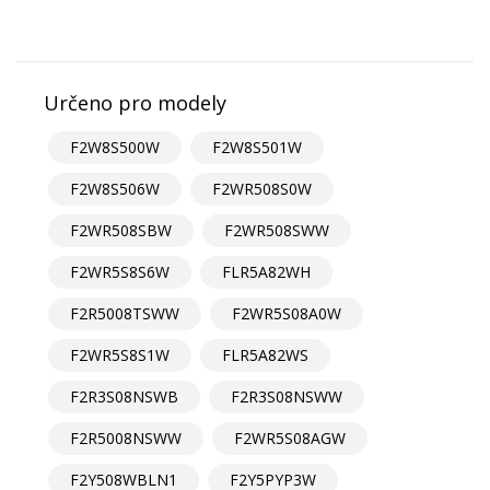
Určeno pro modely
F2W8S500W
F2W8S501W
F2W8S506W
F2WR508S0W
F2WR508SBW
F2WR508SWW
F2WR5S8S6W
FLR5A82WH
F2R5008TSWW
F2WR5S08A0W
F2WR5S8S1W
FLR5A82WS
F2R3S08NSWB
F2R3S08NSWW
F2R5008NSWW
F2WR5S08AGW
F2Y508WBLN1
F2Y5PYP3W