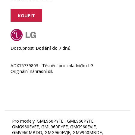
Dostupnost:
Dodání do 7 dnů
ADX75739803 - Těsnění pro chladničku LG.
Originální náhradní díl.
Pro modely: GML960PYFE , GML960PYFE,
GMG960EVEE, GML960PYFE, GMG960EVJE,
GMV960MBDD, GMG960EVJE, GMV960MBDE,