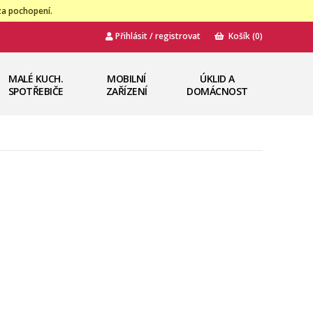
za pochopení.
Přihlásit / registrovat
Košík
(0)
MALÉ KUCH.
MOBILNÍ
ÚKLID A
SPOTŘEBIČE
ZAŘÍZENÍ
DOMÁCNOST