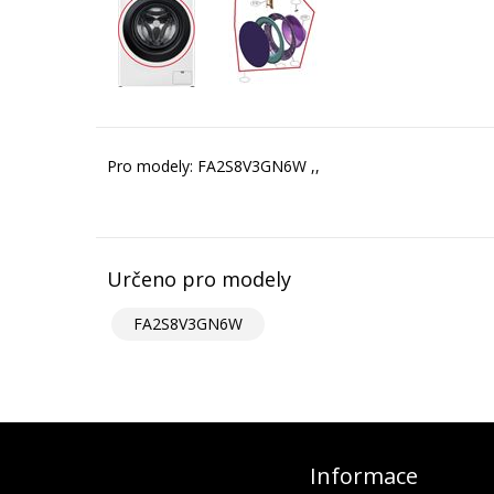
Pro modely: FA2S8V3GN6W ,,
Určeno pro modely
FA2S8V3GN6W
Informace