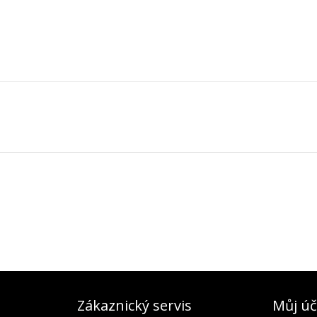
Zákaznický servis
Můj úč